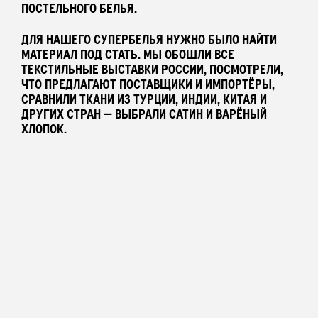
ПОСТЕЛЬНОГО БЕЛЬЯ.
ПОДАРОЧНЫЙ СЕРТИФИКАТ
ДЛЯ НАШЕГО СУПЕРБЕЛЬЯ НУЖНО БЫЛО НАЙТИ
МАТЕРИАЛ ПОД СТАТЬ. МЫ ОБОШЛИ ВСЕ
ТЕКСТИЛЬНЫЕ ВЫСТАВКИ РОССИИ, ПОСМОТРЕЛИ,
АУТЛЕТ
ЧТО ПРЕДЛАГАЮТ ПОСТАВЩИКИ И ИМПОРТЁРЫ,
СРАВНИЛИ ТКАНИ ИЗ ТУРЦИИ, ИНДИИ, КИТАЯ И
ДРУГИХ СТРАН — ВЫБРАЛИ САТИН И ВАРЁНЫЙ
ХЛОПОК.
КОЛЛЕКЦИИ
ПОКУПАТЕЛЯМ
В ПОДАРОК
КОНТАКТЫ
О БРЕНДЕ
РОССИЯ
БЕЛАРУСЬ
КАЗАХСТАН