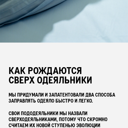
БАР НАВОЛОЧЕК
ПЛЕДЫ
ПОЛОТЕНЦА
КАК РОЖДАЮТСЯ
ХАЛАТЫ
СВЕРХ ОДЕЯЛЬНИКИ
ПИЖАМЫ
МЫ ПРИДУМАЛИ И ЗАПАТЕНТОВАЛИ ДВА СПОСОБА
ЗАПРАВЛЯТЬ ОДЕЯЛО БЫСТРО И ЛЕГКО.
СВОИ ПОДОДЕЯЛЬНИКИ МЫ НАЗВАЛИ
АКСЕССУАРЫ
СВЕРХОДЕЯЛЬНИКАМИ, ПОТОМУ ЧТО СКРОМНО
СЧИТАЕМ ИХ НОВОЙ СТУПЕНЬЮ ЭВОЛЮЦИИ