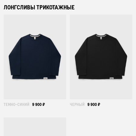
ЛОНГСЛИВЫ ТРИКОТАЖНЫЕ
ТЕМНО-СИНИЙ
9 900 ₽
ЧЕРНЫЙ
9 900 ₽