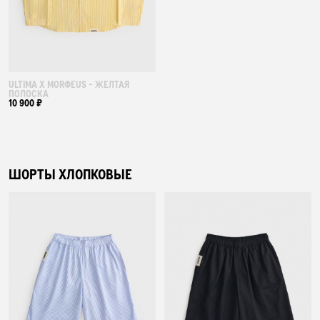
ULTIMA X MORФEUS - ЖЕЛТАЯ
ПОЛОСКА
10 900 ₽
ШОРТЫ ХЛОПКОВЫЕ