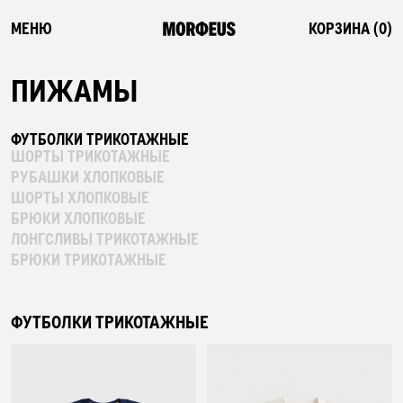
МЕНЮ
КОРЗИНА (
0
)
ПИЖАМЫ
СМОТРЕТЬ ВСЕ
ФУТБОЛКИ ТРИКОТАЖНЫЕ
ШОРТЫ ТРИКОТАЖНЫЕ
ФЛЕШ-РАСПРОДАЖА
РУБАШКИ ХЛОПКОВЫЕ
ШОРТЫ ХЛОПКОВЫЕ
БРЮКИ ХЛОПКОВЫЕ
НОВИНКИ
ЛОНГСЛИВЫ ТРИКОТАЖНЫЕ
БРЮКИ ТРИКОТАЖНЫЕ
ПОСТЕЛЬНОЕ БЕЛЬЕ
ФУТБОЛКИ ТРИКОТАЖНЫЕ
ОДЕЯЛА-КОМФОРТЕРЫ