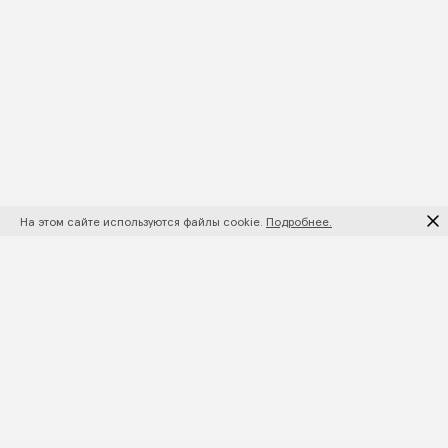
На этом сайте используются файлы cookie.
Подробнее.
ПОДПИШИТЕСЬ НА НОВИНКИ И АКЦИИ
ПОДПИСАТЬСЯ