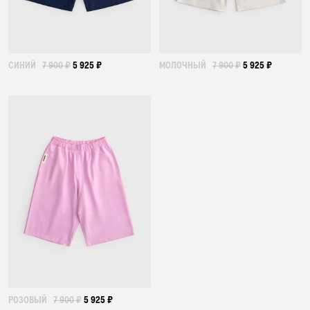
СИНИЙ
7 900 ₽
5 925 ₽
МОЛОЧНЫЙ
7 900 ₽
5 925 ₽
РОЗОВЫЙ
7 900 ₽
5 925 ₽