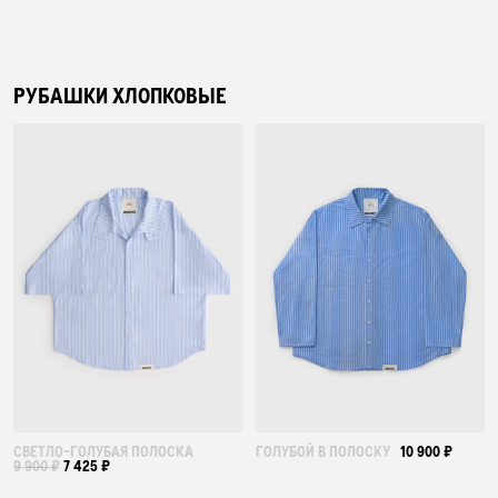
РУБАШКИ ХЛОПКОВЫЕ
СВЕТЛО-ГОЛУБАЯ ПОЛОСКА
ГОЛУБОЙ В ПОЛОСКУ
10 900 ₽
9 900 ₽
7 425 ₽