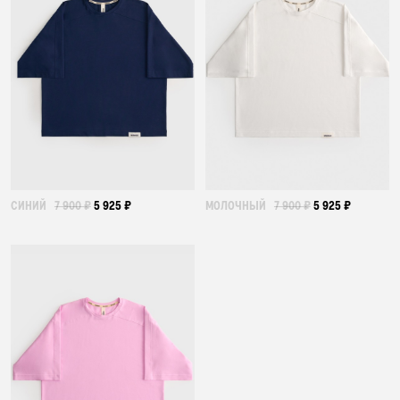
БАР НАВОЛОЧЕК
ПЛЕДЫ
ПОЛОТЕНЦА
СИНИЙ
7 900 ₽
5 925 ₽
МОЛОЧНЫЙ
7 900 ₽
5 925 ₽
ХАЛАТЫ
ПИЖАМЫ
АКСЕССУАРЫ