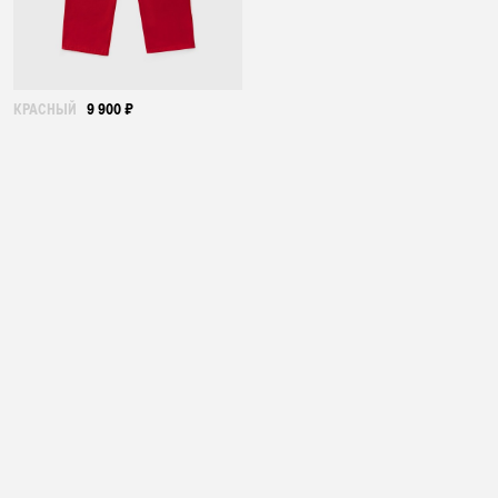
КРАСНЫЙ
9 900 ₽