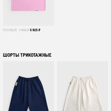
ПОДАРОЧНЫЙ СЕРТИФИКАТ
АУТЛЕТ
РОЗОВЫЙ
7 900 ₽
5 925 ₽
КОЛЛЕКЦИИ
ШОРТЫ ТРИКОТАЖНЫЕ
ПОКУПАТЕЛЯМ
В ПОДАРОК
КОНТАКТЫ
О БРЕНДЕ
РОССИЯ
БЕЛАРУСЬ
КАЗАХСТАН