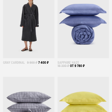
GRAY CARDINAL
9 900 ₽
7 400 ₽
SAPPHIRE HAZE
16 300 ₽
ОТ 9 780 ₽