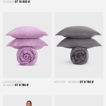
13 500 ₽
ОТ 10 800 ₽
LAVENDER MIST
МУССОН
16 300 ₽
ОТ 9 780 ₽
16 300 ₽
ОТ 9 780 ₽