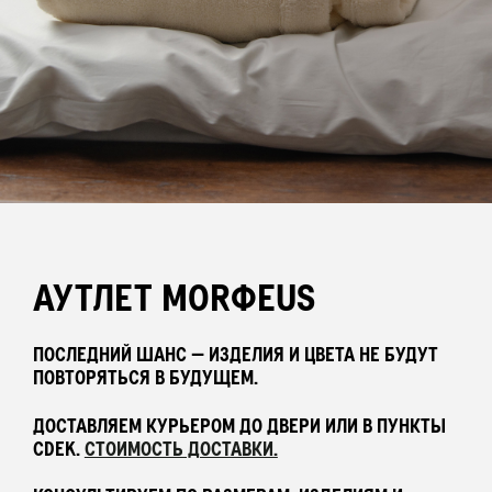
БАР НАВОЛОЧЕК
ПЛЕДЫ
ПОЛОТЕНЦА
ХАЛАТЫ
АУТЛЕТ MORФEUS
ПОСЛЕДНИЙ ШАНС — ИЗДЕЛИЯ И ЦВЕТА НЕ БУДУТ
ПИЖАМЫ
ПОВТОРЯТЬСЯ В БУДУЩЕМ.
ДОСТАВЛЯЕМ КУРЬЕРОМ ДО ДВЕРИ ИЛИ В ПУНКТЫ
АКСЕССУАРЫ
CDEK.
СТОИМОСТЬ ДОСТАВКИ.