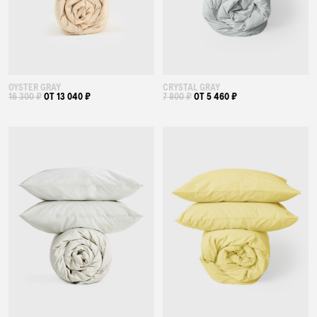
OYSTER GRAY
CRYSTAL GRAY
16 300 ₽
ОТ 13 040 ₽
7 800 ₽
ОТ 5 460 ₽