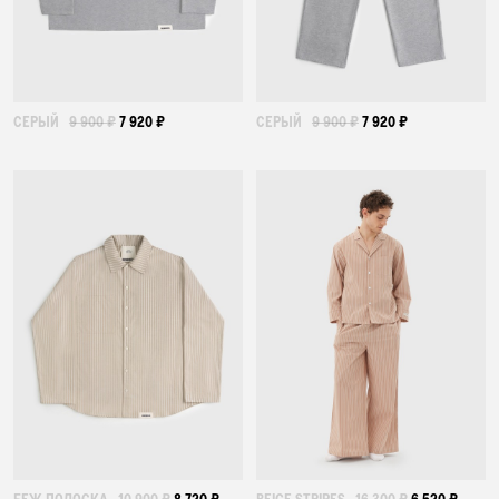
СЕРЫЙ
9 900 ₽
7 920 ₽
СЕРЫЙ
9 900 ₽
7 920 ₽