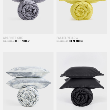
GRAPHITE GRID
PASTEL YELLOW
13 500 ₽
ОТ 8 100 ₽
16 300 ₽
ОТ 9 780 ₽