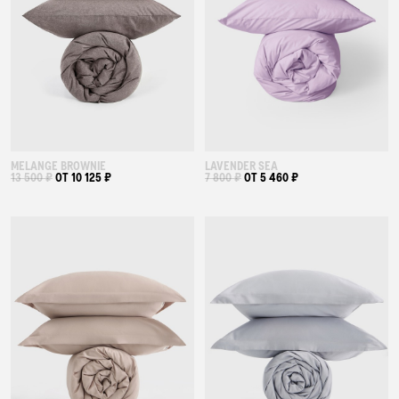
MELANGE BROWNIE
LAVENDER SEA
13 500 ₽
ОТ 10 125 ₽
7 800 ₽
ОТ 5 460 ₽