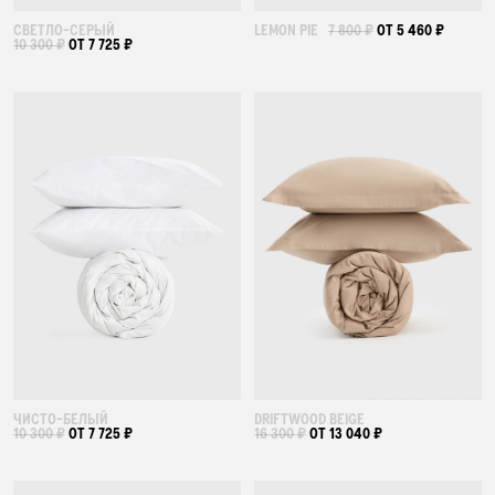
СВЕТЛО-СЕРЫЙ
LEMON PIE
7 800 ₽
ОТ 5 460 ₽
10 300 ₽
ОТ 7 725 ₽
ЧИСТО-БЕЛЫЙ
DRIFTWOOD BEIGE
10 300 ₽
ОТ 7 725 ₽
16 300 ₽
ОТ 13 040 ₽