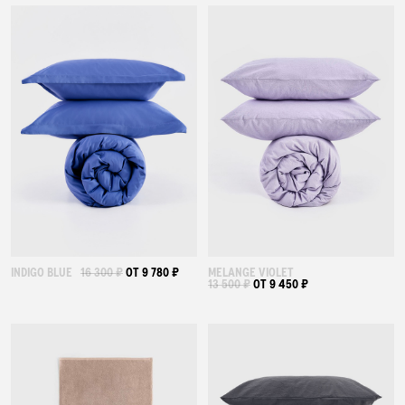
INDIGO BLUE
16 300 ₽
ОТ 9 780 ₽
MELANGE VIOLET
13 500 ₽
ОТ 9 450 ₽