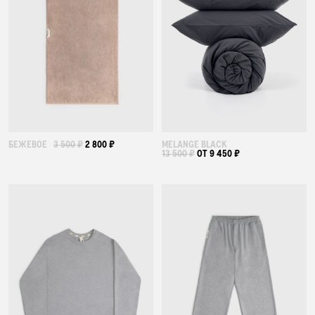
БЕЖЕВОЕ
3 500 ₽
2 800 ₽
MELANGE BLACK
13 500 ₽
ОТ 9 450 ₽