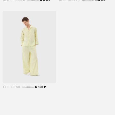
БЕЖ ПОЛОСКА
10 900 ₽
8 720 ₽
BEIGE STRIPES
16 300 ₽
6 520 ₽
FEEL FRESH
16 300 ₽
6 520 ₽