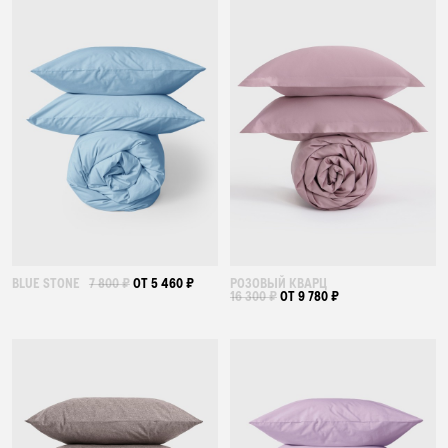
BLUE STONE
7 800 ₽
ОТ 5 460 ₽
РОЗОВЫЙ КВАРЦ
16 300 ₽
ОТ 9 780 ₽