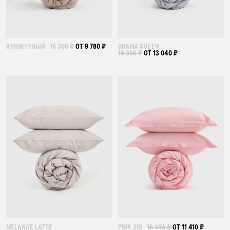
КУНЖУТНЫЙ
16 300 ₽
ОТ 9 780 ₽
DRAMA QUEEN
16 300 ₽
ОТ 13 040 ₽
MELANGE LATTE
PINK SIN
16 300 ₽
ОТ 11 410 ₽