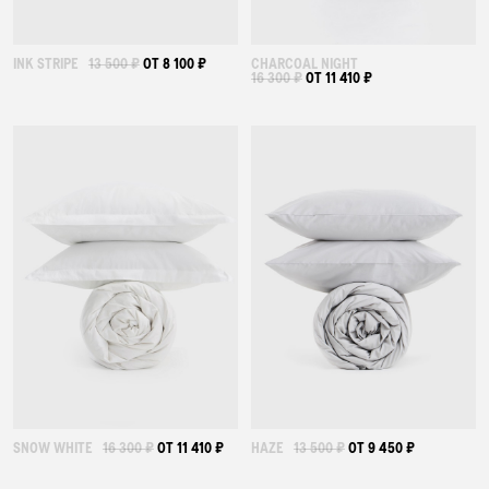
INK STRIPE
13 500 ₽
ОТ 8 100 ₽
CHARCOAL NIGHT
16 300 ₽
ОТ 11 410 ₽
SNOW WHITE
16 300 ₽
ОТ 11 410 ₽
HAZE
13 500 ₽
ОТ 9 450 ₽