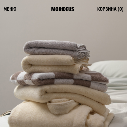
МЕНЮ
КОРЗИНА (
0
)
СМОТРЕТЬ ВСЕ
ФЛЕШ-РАСПРОДАЖА
НОВИНКИ
ПОСТЕЛЬНОЕ БЕЛЬЕ
ОДЕЯЛА-КОМФОРТЕРЫ