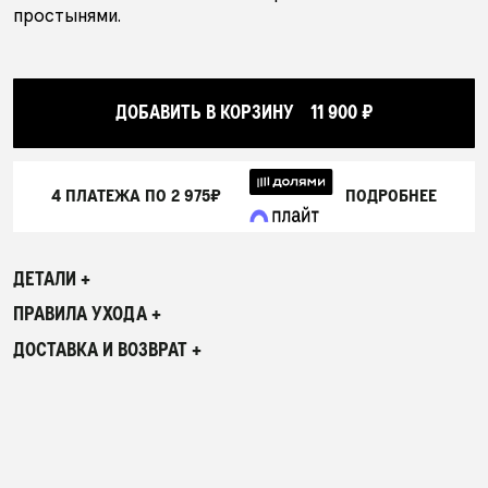
простынями.
ДОБАВИТЬ В КОРЗИНУ
11 900 ₽
4 ПЛАТЕЖА ПО
2 975₽
ПОДРОБНЕЕ
ДЕТАЛИ +
ПРАВИЛА УХОДА +
ДОСТАВКА И ВОЗВРАТ +