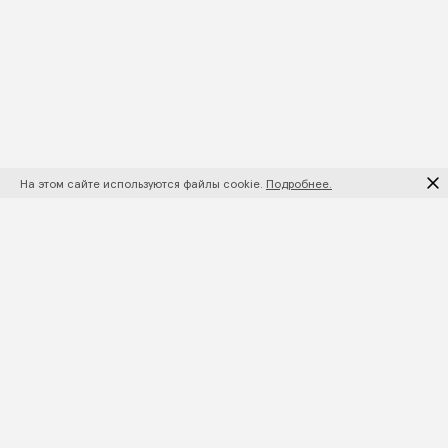
На этом сайте используются файлы cookie.
Подробнее.
ПОДПИШИТЕСЬ НА НОВИНКИ И АКЦИИ
ПОДПИСАТЬСЯ