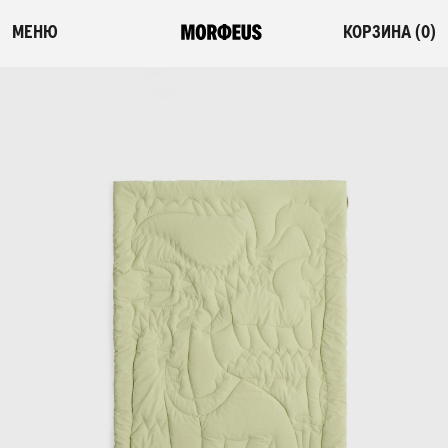
МЕНЮ
КОРЗИНА (
0
)
СМОТРЕТЬ ВСЕ
ФЛЕШ-РАСПРОДАЖА
НОВИНКИ
ПОСТЕЛЬНОЕ БЕЛЬЕ
ОДЕЯЛА-КОМФОРТЕРЫ