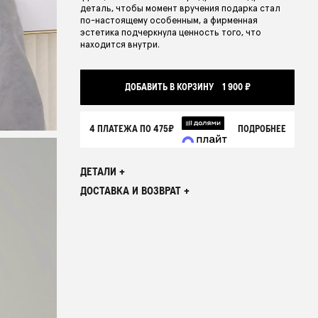
деталь, чтобы момент вручения подарка стал
по-настоящему особенным, а фирменная
MELANGE VIOLET
ОТ 9 450 ₽
эстетика подчеркнула ценность того, что
находится внутри.
ДОБАВИТЬ В КОРЗИНУ
1 900 ₽
4 ПЛАТЕЖА ПО
475₽
ПОДРОБНЕЕ
ДЕТАЛИ +
ДОСТАВКА И ВОЗВРАТ +