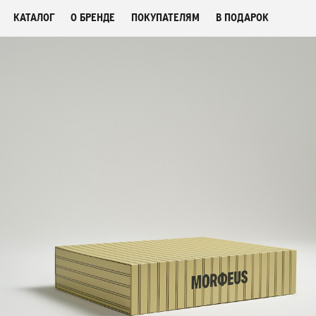
КАТАЛОГ
О БРЕНДЕ
ПОКУПАТЕЛЯМ
В ПОДАРОК
СМОТРЕТЬ ВСЕ
ФЛЕШ-РАСПРОДАЖА
НОВИНКИ
ПОСТЕЛЬНОЕ БЕЛЬЕ
ОДЕЯЛА-КОМФОРТЕРЫ
БАР НАВОЛОЧЕК
ПЛЕДЫ
ПОЛОТЕНЦА
ХАЛАТЫ