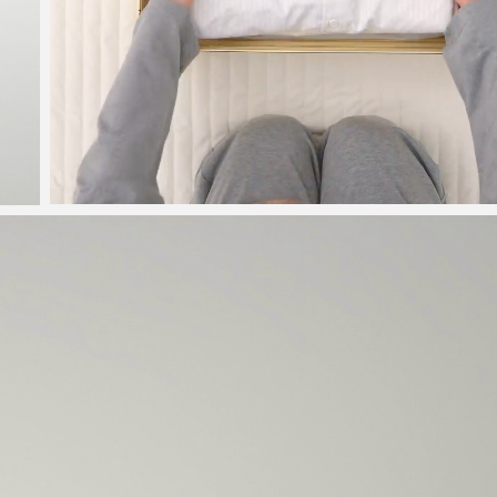
LEMON PIE
ОТ 5 460 ₽