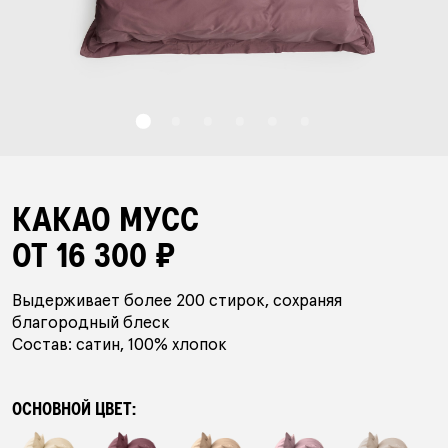
БАР НАВОЛОЧЕК
ПЛЕДЫ
ПОЛОТЕНЦА
КАКАО МУСС
ОТ 16 300 ₽
ХАЛАТЫ
Выдерживает более 200 стирок, сохраняя
благородный блеск
ПИЖАМЫ
Состав: сатин, 100% хлопок
АКСЕССУАРЫ
ОСНОВНОЙ ЦВЕТ: