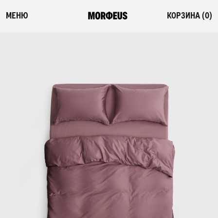
МЕНЮ
КОРЗИНА (
0
)
СМОТРЕТЬ ВСЕ
ФЛЕШ-РАСПРОДАЖА
НОВИНКИ
ПОСТЕЛЬНОЕ БЕЛЬЕ
ОДЕЯЛА-КОМФОРТЕРЫ