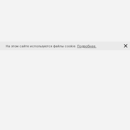
На этом сайте используются файлы cookie.
Подробнее.
ПОДПИШИТЕСЬ НА НОВИНКИ И АКЦИИ
ПОДПИСАТЬСЯ