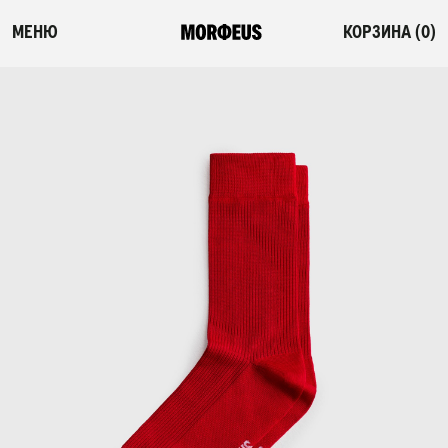
МЕНЮ
КОРЗИНА (
0
)
СМОТРЕТЬ ВСЕ
ФЛЕШ-РАСПРОДАЖА
НОВИНКИ
ПОСТЕЛЬНОЕ БЕЛЬЕ
ОДЕЯЛА-КОМФОРТЕРЫ