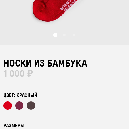
БАР НАВОЛОЧЕК
ПЛЕДЫ
ПОЛОТЕНЦА
НОСКИ ИЗ БАМБУКА
1 000 ₽
ХАЛАТЫ
ПИЖАМЫ
ЦВЕТ:
КРАСНЫЙ
АКСЕССУАРЫ
РАЗМЕРЫ