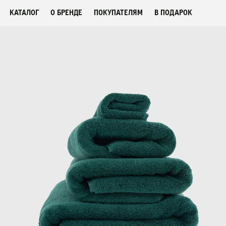
КАТАЛОГ
О БРЕНДЕ
ПОКУПАТЕЛЯМ
В ПОДАРОК
СМОТРЕТЬ ВСЕ
ФЛЕШ-РАСПРОДАЖА
НОВИНКИ
ПОСТЕЛЬНОЕ БЕЛЬЕ
ОДЕЯЛА-КОМФОРТЕРЫ
БАР НАВОЛОЧЕК
ПЛЕДЫ
ПОЛОТЕНЦА
ХАЛАТЫ