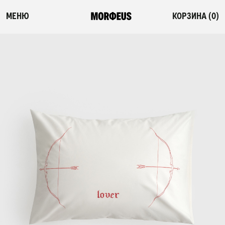
МЕНЮ
КОРЗИНА (
0
)
СМОТРЕТЬ ВСЕ
НОВИНКИ
ПОСТЕЛЬНОЕ БЕЛЬЕ
ОДЕЯЛА-КОМФОРТЕРЫ
БАР НАВОЛОЧЕК