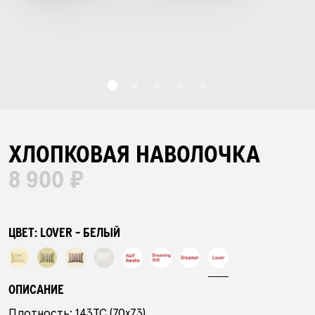
ПЛЕДЫ
ПОЛОТЕНЦА
ХАЛАТЫ
ХЛОПКОВАЯ НАВОЛОЧКА
8 900 ₽
ПИЖАМЫ
АКСЕССУАРЫ
ЦВЕТ:
LOVER - БЕЛЫЙ
ПОДАРОЧНЫЙ СЕРТИФИКАТ
ОПИСАНИЕ
Плотность: 143TC (70x73)