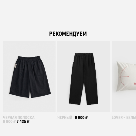
РЕКОМЕНДУЕМ
ЧЕРНАЯ ПОЛОСКА
ЧЕРНЫЙ
9 900 ₽
LOVER - БЕЛ
9 900 ₽
7 425 ₽