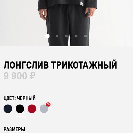
БАР НАВОЛОЧЕК
ПЛЕДЫ
ПОЛОТЕНЦА
ЛОНГСЛИВ ТРИКОТАЖНЫЙ
9 900 ₽
ХАЛАТЫ
ПИЖАМЫ
ЦВЕТ:
ЧЕРНЫЙ
%
АКСЕССУАРЫ
РАЗМЕРЫ