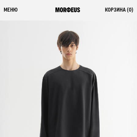
МЕНЮ
КОРЗИНА (
0
)
СМОТРЕТЬ ВСЕ
ФЛЕШ-РАСПРОДАЖА
НОВИНКИ
ПОСТЕЛЬНОЕ БЕЛЬЕ
ОДЕЯЛА-КОМФОРТЕРЫ