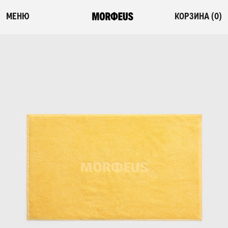
МЕНЮ
КОРЗИНА (
0
)
СМОТРЕТЬ ВСЕ
ФЛЕШ-РАСПРОДАЖА
НОВИНКИ
ПОСТЕЛЬНОЕ БЕЛЬЕ
ОДЕЯЛА-КОМФОРТЕРЫ