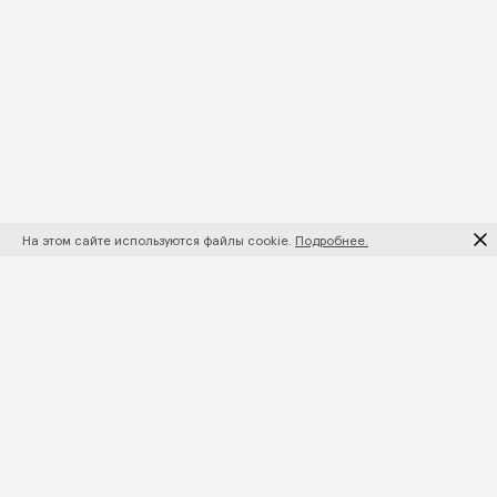
На этом сайте используются файлы cookie.
Подробнее.
ПОДПИШИТЕСЬ НА НОВИНКИ И АКЦИИ
ПОДПИСАТЬСЯ