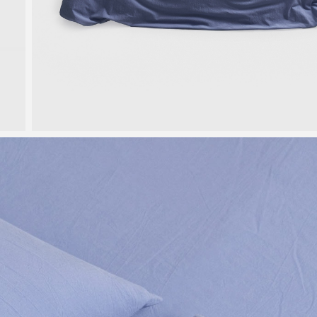
INDIGO BLUE
ОТ 9 780 ₽