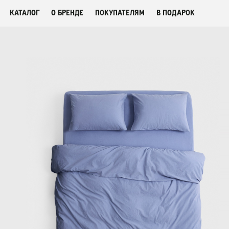
КАТАЛОГ
О БРЕНДЕ
ПОКУПАТЕЛЯМ
В ПОДАРОК
СМОТРЕТЬ ВСЕ
ФЛЕШ-РАСПРОДАЖА
НОВИНКИ
ПОСТЕЛЬНОЕ БЕЛЬЕ
ОДЕЯЛА-КОМФОРТЕРЫ
БАР НАВОЛОЧЕК
ПЛЕДЫ
ПОЛОТЕНЦА
ХАЛАТЫ