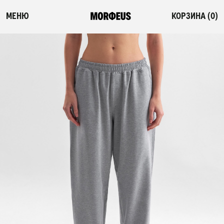
МЕНЮ
КОРЗИНА (
0
)
СМОТРЕТЬ ВСЕ
ФЛЕШ-РАСПРОДАЖА
НОВИНКИ
ПОСТЕЛЬНОЕ БЕЛЬЕ
ОДЕЯЛА-КОМФОРТЕРЫ