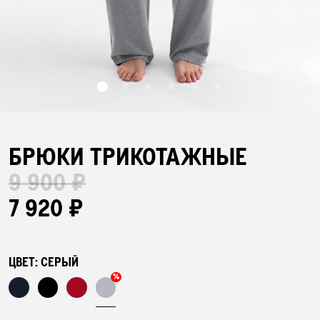
БАР НАВОЛОЧЕК
ПЛЕДЫ
ПОЛОТЕНЦА
БРЮКИ ТРИКОТАЖНЫЕ
9 900 ₽
ХАЛАТЫ
7 920 ₽
ПИЖАМЫ
ЦВЕТ:
СЕРЫЙ
%
АКСЕССУАРЫ