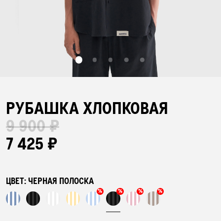
БАР НАВОЛОЧЕК
ПЛЕДЫ
ПОЛОТЕНЦА
РУБАШКА ХЛОПКОВАЯ
9 900 ₽
ХАЛАТЫ
7 425 ₽
ПИЖАМЫ
ЦВЕТ:
ЧЕРНАЯ ПОЛОСКА
%
%
%
%
АКСЕССУАРЫ