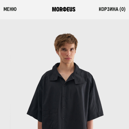
МЕНЮ
КОРЗИНА (
0
)
СМОТРЕТЬ ВСЕ
ФЛЕШ-РАСПРОДАЖА
НОВИНКИ
ПОСТЕЛЬНОЕ БЕЛЬЕ
ОДЕЯЛА-КОМФОРТЕРЫ